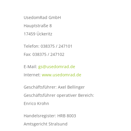
UsedomRad GmbH
Hauptstraße 8
17459 Ückeritz
Telefon: 038375 / 247101
Fax: 038375 / 247102
E-Mail:
gs@usedomrad.de
Internet:
www.usedomrad.de
Geschäftsführer: Axel Bellinger
Geschäftsführer operativer Bereich:
Enrico Krohn
Handelsregister: HRB 8003
Amtsgericht Stralsund